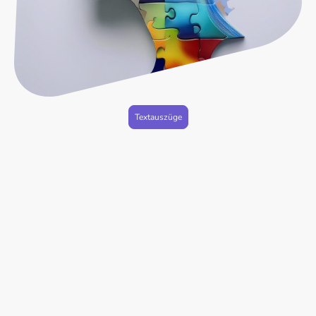
Textauszüge