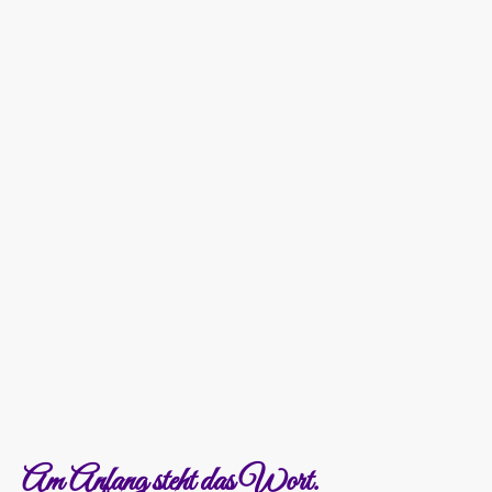
8
Jahre Erfahrung
Am Anfang steht das Wort.