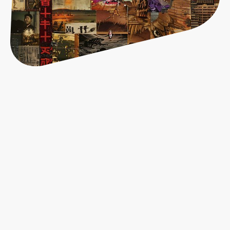
Wer Gesellschaftskritik übt und sei sie noch
so schön verpackt in einer Liebesgeschichte,
möchte sich auch sozial engagieren.
Zumindest ging das mir so.
Genau deswegen habe ich noch im Jahr 2024
eine Initiative ins Leben gerufen, bei der sich
insgesamt 20 Autor: innen, 1 Illustratorin und
mehrere Blogger die Ehre geben.
Geschrieben werden Detektivgeschichten für
Kinder ab 10 Jahren.
Veröffentlicht wird im Juli 2025 als Print/E-