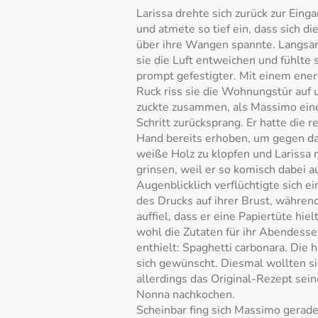
Larissa drehte sich zurück zur Eing
und atmete so tief ein, dass sich di
über ihre Wangen spannte. Langsa
sie die Luft entweichen und fühlte 
prompt gefestigter. Mit einem ene
Ruck riss sie die Wohnungstür auf 
zuckte zusammen, als Massimo ein
Schritt zurücksprang. Er hatte die r
Hand bereits erhoben, um gegen d
weiße Holz zu klopfen und Larissa
grinsen, weil er so komisch dabei a
Augenblicklich verflüchtigte sich ei
des Drucks auf ihrer Brust, während
auffiel, dass er eine Papiertüte hielt
wohl die Zutaten für ihr Abendess
enthielt: Spaghetti carbonara. Die h
sich gewünscht. Diesmal wollten s
allerdings das Original-Rezept sein
Nonna nachkochen.
Scheinbar fing sich Massimo gerade