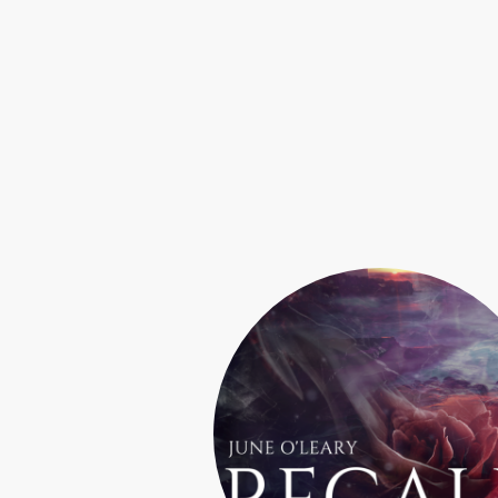
Sc
Erst eins, dann zwei, dann drei da