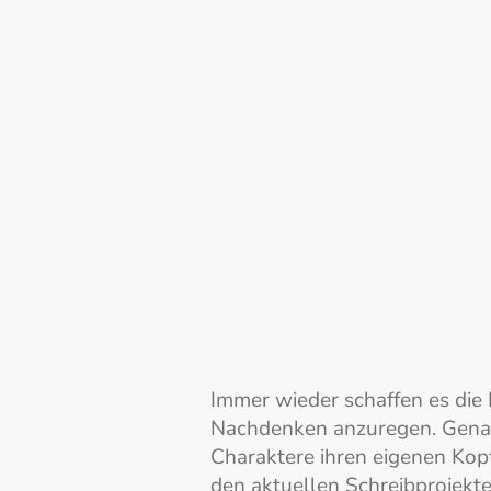
Anmerkung: Die Coverbilder wurden 
Immer wieder schaffen es die
Nachdenken anzuregen. Genau d
Charaktere ihren eigenen Kop
den aktuellen Schreibprojekte