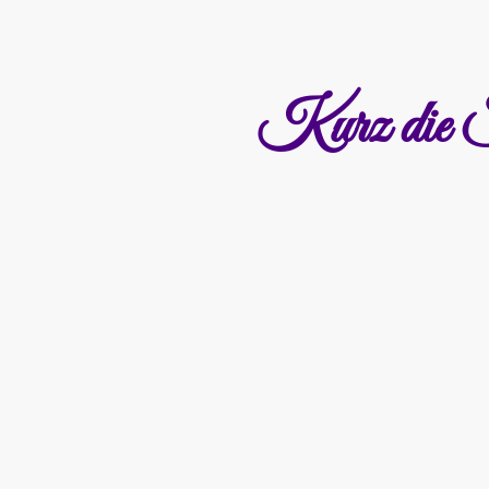
Kurz die Sc