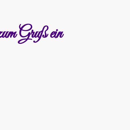
zum Gruß ein