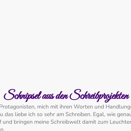
angefertigt von Sarah Skitschak und die Texte wurden lektorie
Schnipsel aus den Schreibprojekten
 Protagonisten, mich mit ihren Worten und Handlun
as liebe ich so sehr am Schreiben. Egal, wie genau
f und bringen meine Schreibwelt damit zum Leuchten
n.