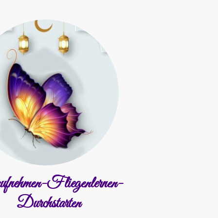
ufnehmen-Fliegenlernen-
Durchstarten