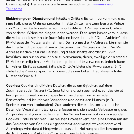
Gewinnspiels). Näheres dazu erfahren Sie auch unter
Gewinnspiel-
Teilnahme
.
Einbindung von Diensten und Inhalten Dritter:
Es kann vorkommen, dass
innerhalb dieses Onlineangebotes Inhalte Dritter, wie zum Beispiel Videos
von YouTube, Kartenmaterial von Google-Maps, RSS-Feeds oder Grafiken
von anderen Webseiten eingebunden werden. Dies setzt immer voraus, dass
die Anbieter dieser Inhalte (nachfolgend bezeichnet als "Dritt-Anbieter") die
IP-Adresse der Nutzer wahrnehmen. Denn ohne die IP-Adresse, könnten sie
die Inhalte nicht an den Browser des jeweiligen Nutzers senden. Die IP-
Adresse ist damit für die Darstellung dieser Inhalte erforderlich. Wir
bemühen uns nur solche Inhalte zu verwenden, deren jeweilige Anbieter die
IP-Adresse lediglich zur Auslieferung der Inhalte verwenden. Jedoch habe
ich keinen Einfluss darauf, falls die Dritt-Anbieter die IP-Adresse z. B. für
statistische Zwecke speichern. Soweit dies mir bekannt ist, klären ich die
Nutzer darüber auf.
Cookies:
Cookies sind kleine Dateien, die es ermöglichen, auf dem
Zugriffsgerät der Nutzer (PC, Smartphone o. ä.) spezifische, auf das Gerät
bezogene Informationen zu speichern. Sie dienen zum einem der
Benutzerfreundlichkeit von Webseiten und damit den Nutzern (z. B.
Speicherung von Logindaten). Zum anderen dienen sie, um statistische
Daten der Webseitennutzung zu erfassen und sie zwecks Verbesserung des
Angebotes analysieren zu können. Die Nutzer können auf den Einsatz der
Cookies Einfluss nehmen. Die meisten Browser verfügen eine Option mit der
das Speichern von Cookies eingeschränkt oder komplett verhindert wird.
Allerdings wird darauf hingewiesen, dass die Nutzung und insbesondere
der Nutzungskomfort ohne Cookies eingeschränkt werden.