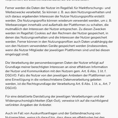
Ferner werden die Daten der Nutzer im Regelfall für Marktforschungs- und
Werbezwecke verarbeitet. So können z. B. aus dem Nutzungsverhalten und
sich daraus ergebenden Interessen der Nutzer Nutzungsprofile erstellt
werden. Die Nutzungsprofile können wiederum verwendet werden, um z. B.
Werbeanzeigen innerhalb und außerhalb der Plattformen zu schalten, die
mutmaßlich den Interessen der Nutzer entsprechen. Zu diesen Zwecken
werden im Regelfall Cookies auf den Rechnern der Nutzer gespeichert, in
denen das Nutzungsverhalten und die Interessen der Nutzer gespeichert
werden. Ferner können in den Nutzungsprofilen auch Daten unabhängig der
von den Nutzern verwendeten Geräte gespeichert werden (insbesondere,
wenn die Nutzer Mitglieder der jeweiligen Plattformen sind und bei diesen
eingeloggt sind).
Die Verarbeitung der personenbezogenen Daten der Nutzer erfolgt auf
Grundlage meiner berechtigten Interessen an einer effektiven Information
der Nutzer und Kommunikation mit den Nutzern gem. Art. 6 Abs. 1 lit. f.
DSGVO. Falls die Nutzer von den jeweiligen Anbietern der Plattformen um
eine Einwilligung in die vorbeschriebene Datenverarbeitung gebeten
werden, ist die Rechtsgrundlage der Verarbeitung Art. 6 Abs. 1 lit. a., Art. 7
DSGVO.
Für eine detaillierte Darstellung der jeweiligen Verarbeitungen und der
Widerspruchsmöglichkeiten (Opt-Out), verweise ich auf die nachfolgend
verlinkten Angaben der Anbieter.
Auch im Fall von Auskunftsanfragen und der Geltendmachung von
Nutzerrechten, weise ich darauf hin, dass diese am effektivsten bei den