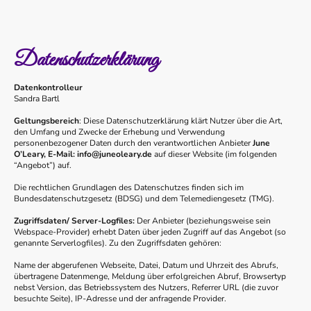
Datenschutzerklärung
Datenkontrolleur
Sandra Bartl
Geltungsbereich
: Diese Datenschutzerklärung klärt Nutzer über die Art,
den Umfang und Zwecke der Erhebung und Verwendung
personenbezogener Daten durch den verantwortlichen Anbieter
June
O’Leary, E-Mail: info@juneoleary.de
auf dieser Website (im folgenden
“Angebot”) auf.
Die rechtlichen Grundlagen des Datenschutzes finden sich im
Bundesdatenschutzgesetz (BDSG) und dem Telemediengesetz (TMG).
Zugriffsdaten/ Server-Logfiles:
Der Anbieter (beziehungsweise sein
Webspace-Provider) erhebt Daten über jeden Zugriff auf das Angebot (so
genannte Serverlogfiles). Zu den Zugriffsdaten gehören:
Name der abgerufenen Webseite, Datei, Datum und Uhrzeit des Abrufs,
übertragene Datenmenge, Meldung über erfolgreichen Abruf, Browsertyp
nebst Version, das Betriebssystem des Nutzers, Referrer URL (die zuvor
besuchte Seite), IP-Adresse und der anfragende Provider.