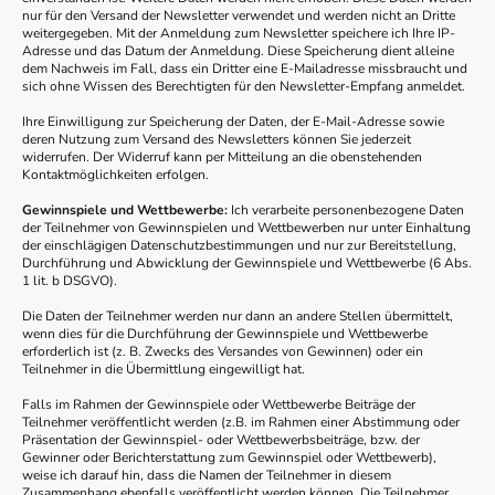
nur für den Versand der Newsletter verwendet und werden nicht an Dritte
weitergegeben. Mit der Anmeldung zum Newsletter speichere ich Ihre IP-
Adresse und das Datum der Anmeldung. Diese Speicherung dient alleine
dem Nachweis im Fall, dass ein Dritter eine E-Mailadresse missbraucht und
sich ohne Wissen des Berechtigten für den Newsletter-Empfang anmeldet.
Ihre Einwilligung zur Speicherung der Daten, der E-Mail-Adresse sowie
deren Nutzung zum Versand des Newsletters können Sie jederzeit
widerrufen. Der Widerruf kann per Mitteilung an die obenstehenden
Kontaktmöglichkeiten erfolgen.
Gewinnspiele und Wettbewerbe:
Ich verarbeite personenbezogene Daten
der Teilnehmer von Gewinnspielen und Wettbewerben nur unter Einhaltung
der einschlägigen Datenschutzbestimmungen und nur zur Bereitstellung,
Durchführung und Abwicklung der Gewinnspiele und Wettbewerbe (6 Abs.
1 lit. b DSGVO).
Die Daten der Teilnehmer werden nur dann an andere Stellen übermittelt,
wenn dies für die Durchführung der Gewinnspiele und Wettbewerbe
erforderlich ist (z. B. Zwecks des Versandes von Gewinnen) oder ein
Teilnehmer in die Übermittlung eingewilligt hat.
Falls im Rahmen der Gewinnspiele oder Wettbewerbe Beiträge der
Teilnehmer veröffentlicht werden (z.B. im Rahmen einer Abstimmung oder
Präsentation der Gewinnspiel- oder Wettbewerbsbeiträge, bzw. der
Gewinner oder Berichterstattung zum Gewinnspiel oder Wettbewerb),
weise ich darauf hin, dass die Namen der Teilnehmer in diesem
Zusammenhang ebenfalls veröffentlicht werden können. Die Teilnehmer