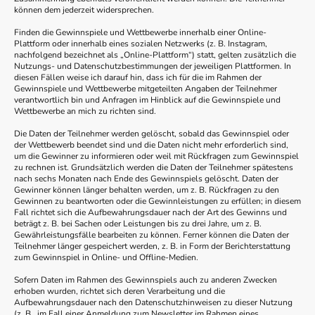
können dem jederzeit widersprechen.
Finden die Gewinnspiele und Wettbewerbe innerhalb einer Online-
Plattform oder innerhalb eines sozialen Netzwerks (z. B. Instagram,
nachfolgend bezeichnet als „Online-Plattform“) statt, gelten zusätzlich die
Nutzungs- und Datenschutzbestimmungen der jeweiligen Plattformen. In
diesen Fällen weise ich darauf hin, dass ich für die im Rahmen der
Gewinnspiele und Wettbewerbe mitgeteilten Angaben der Teilnehmer
verantwortlich bin und Anfragen im Hinblick auf die Gewinnspiele und
Wettbewerbe an mich zu richten sind.
Die Daten der Teilnehmer werden gelöscht, sobald das Gewinnspiel oder
der Wettbewerb beendet sind und die Daten nicht mehr erforderlich sind,
um die Gewinner zu informieren oder weil mit Rückfragen zum Gewinnspiel
zu rechnen ist. Grundsätzlich werden die Daten der Teilnehmer spätestens
nach sechs Monaten nach Ende des Gewinnspiels gelöscht. Daten der
Gewinner können länger behalten werden, um z. B. Rückfragen zu den
Gewinnen zu beantworten oder die Gewinnleistungen zu erfüllen; in diesem
Fall richtet sich die Aufbewahrungsdauer nach der Art des Gewinns und
beträgt z. B. bei Sachen oder Leistungen bis zu drei Jahre, um z. B.
Gewährleistungsfälle bearbeiten zu können. Ferner können die Daten der
Teilnehmer länger gespeichert werden, z. B. in Form der Berichterstattung
zum Gewinnspiel in Online- und Offline-Medien.
Sofern Daten im Rahmen des Gewinnspiels auch zu anderen Zwecken
erhoben wurden, richtet sich deren Verarbeitung und die
Aufbewahrungsdauer nach den Datenschutzhinweisen zu dieser Nutzung
(z. B., im Fall einer Anmeldung zum Newsletter im Rahmen eines